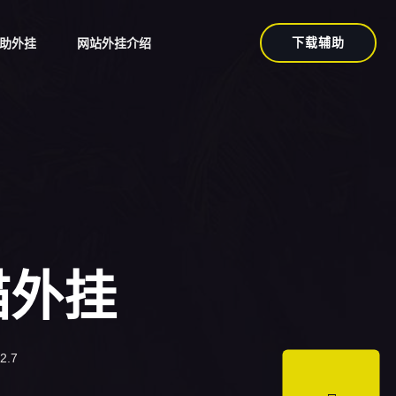
下载辅助
助外挂
网站外挂介绍
猫外挂
2.7