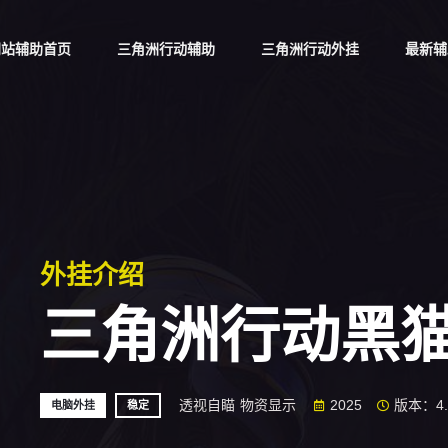
网站辅助首页
三角洲行动辅助
三角洲行动外挂
最新辅
外挂介绍
三角洲行动黑
透视自瞄
物资显示
2025
版本：4.
电脑外挂
稳定