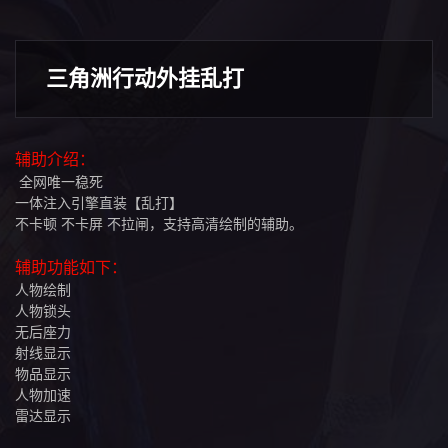
三角洲行动外挂乱打
辅助介绍：
全网唯一稳死
一体注入引擎直装【乱打】
不卡顿 不卡屏 不拉闸，支持高清绘制的辅助。
辅助功能如下：
人物绘制
人物锁头
无后座力
射线显示
物品显示
人物加速
雷达显示